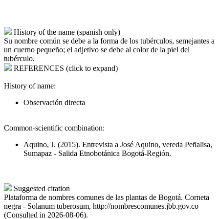
History of the name (spanish only)
Su nombre común se debe a la forma de los tubérculos, semejantes a
un cuerno pequeño; el adjetivo se debe al color de la piel del
tubérculo.
REFERENCES (click to expand)
History of name:
Observación directa
Common-scientific combination:
Aquino, J. (2015). Entrevista a José Aquino, vereda Peñalisa,
Sumapaz - Salida Etnobotánica Bogotá-Región.
Suggested citation
Plataforma de nombres comunes de las plantas de Bogotá. Corneta
negra - Solanum tuberosum, http://nombrescomunes.jbb.gov.co
(Consulted in 2026-08-06).