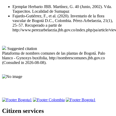
Ejemplar Herbario JBB. Martínez, G. 40 (Junio, 2002). Vda.
Taquecitos. Localidad de Sumapaz
Fajardo-Gutiérrez, F., et al. (2020). Inventario de la flora
vascular de Bogotá D.C., Colombia. Pérez-Arbelaezia, 21(1),
25–57. Recuperado a partir de
http://www.perezarbelaezia.jbb.gov.co/index.php/pa/article/vie
Suggested citation
Plataforma de nombres comunes de las plantas de Bogotá. Palo
blanco - Gynoxys buxifolia, http://nombrescomunes.jbb.gov.co
(Consulted in 2026-08-08).
Citizen services