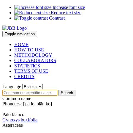
Increase font size
Reduce text size
Contrast
Toggle navigation
HOME
HOW TO USE
METHODOLOGY
COLLABORATORS
STATISTICS
TERMS OF USE
CREDITS
Language
Search
Common name
Phonetics:
['pa lo 'blãŋ ko]
Palo blanco
Gynoxys buxifolia
Asteraceae